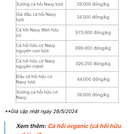
Xương cá hồi Nauy tươi
29.000 đồng/kg
Giá đầu cá hồi Nauy
34.000 đồng/kg
tươi
Cá hồi Nauy fillet hữu
975.000 đồng/kg
cơ
Cá hồi hữu cơ Nauy
699.000 đồng/kg
nguyên con tươi
Cá hồi hữu cơ Nauy
926.250 đồng/kg
nguyên mảnh
Đầu cá hồi hữu cơ
44.000 đồng/kg
Nauy tươi
Xương cá hồi hữu cơ
39.000 đồng/kg
Nauy
**Giá cập nhật ngày 28/5/2024
Xem thêm:
Cá hồi organic (cá hồi hữu