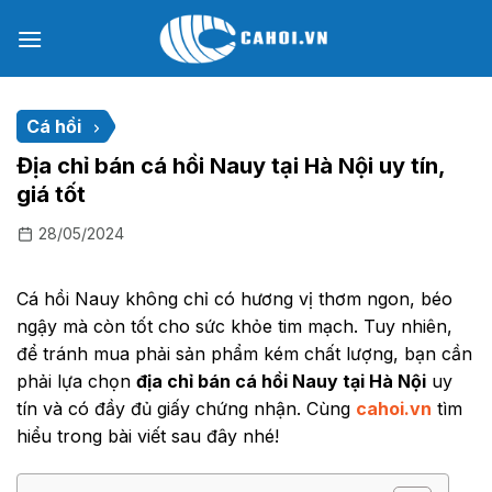
Chuyển
đến
nội
dung
Cá hồi
Địa chỉ bán cá hồi Nauy tại Hà Nội uy tín,
giá tốt
28/05/2024
Cá hồi Nauy không chỉ có hương vị thơm ngon, béo
ngậy mà còn tốt cho sức khỏe tim mạch. Tuy nhiên,
để tránh mua phải sản phẩm kém chất lượng, bạn cần
phải lựa chọn
địa chỉ bán cá hồi Nauy tại Hà Nội
uy
tín và có đầy đủ giấy chứng nhận. Cùng
cahoi.vn
tìm
hiểu trong bài viết sau đây nhé!