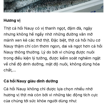
Hương vị
Thịt cá hồi Nauy có vị thanh ngọt, đậm đà, ngậy
nhưng không hề ngấy nhờ những đường vân mỡ
mảnh xen kẽ các thớ thịt. Đặc biệt, thịt cá hồi hữu cơ
Nauy thậm chí còn thơm ngon, dai và ngọt hơn cá hồi
Nauy thông thường. Lý do bởi vì chúng được nuôi
trong điều kiện lý tưởng, được kiểm soát nghiêm ngặt
về chế độ dinh dưỡng, mật độ nuôi, không dùng hóa
chất,…
Cá hồi Nauy giàu dinh dưỡng
Cá hồi Nauy không chỉ được lựa chọn nhiều nhờ
hương vị thịt mà còn bởi vì những tác động tích cực
của chúng tới sức khỏe người dùng như: