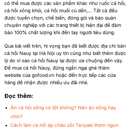
có thể mua được các sản phẩm khác như ruốc cá hồi,
cá hồi xông khói, cá hồi muối củ dền,… Tất cả đều
được tuyển chọn, chế biến, đóng gói và bảo quản
chuyên nghiệp với các trang thiết bị hiện đại để đảm
bảo 100% chất lượng khi đến tay người tiêu dùng.
Qua bài viết trên, hi vọng bạn đã biết được địa chỉ bán
cá hồi Nauy tại Hà Nội uy tín cũng như biết thêm được
lý do vì sao cá hồi Nauy lại được ưa chuộng đến vậy.
Để mua cá hồi Nauy, đừng ngần ngại ghé thăm
website của gofood.vn hoặc đến trực tiếp các cửa
hàng để nhận được nhiều ưu đãi nhé.
Đọc thêm
:
Ăn cá hồi sống có tốt không? Nên ăn sống hay
chín?
Cách làm cá hồi áp chảo sốt Teriyaki thơm ngon