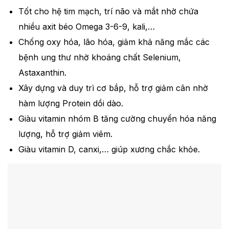
Tốt cho hệ tim mạch, trí não và mắt nhờ chứa
nhiều axit béo Omega 3-6-9, kali,…
Chống oxy hóa, lão hóa, giảm khả năng mắc các
bệnh ung thư nhờ khoáng chất Selenium,
Astaxanthin.
Xây dựng và duy trì cơ bắp, hỗ trợ giảm cân nhờ
hàm lượng Protein dồi dào.
Giàu vitamin nhóm B tăng cường chuyển hóa năng
lượng, hỗ trợ giảm viêm.
Giàu vitamin D, canxi,… giúp xương chắc khỏe.