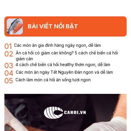
BÀI VIẾT NỔI BẬT
01
Các món ăn gia đình hàng ngày ngon, dễ làm
02
Ăn cá hồi có giảm cân không? 5 cách chế biến cá hồi
giảm cân
03
4 cách chế biến cá hồi healthy thơm ngon, dễ làm
04
Các món ăn ngày Tết Nguyên Đán ngon và dễ làm
05
Cách làm món cá hồi ăn sống tươi ngon