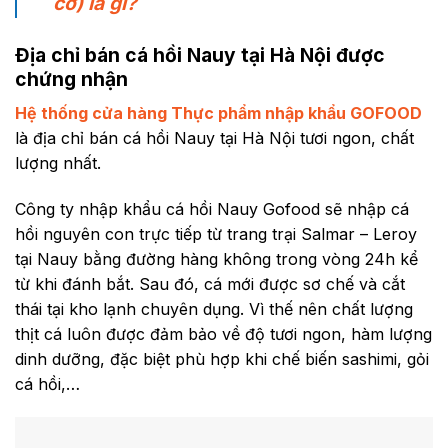
cơ) là gì?
Địa chỉ bán cá hồi Nauy tại Hà Nội được
chứng nhận
Hệ thống cửa hàng Thực phẩm nhập khẩu GOFOOD
là địa chỉ bán cá hồi Nauy tại Hà Nội tươi ngon, chất
lượng nhất.
Công ty nhập khẩu cá hồi Nauy Gofood sẽ nhập cá
hồi nguyên con trực tiếp từ trang trại Salmar – Leroy
tại Nauy bằng đường hàng không trong vòng 24h kể
từ khi đánh bắt. Sau đó, cá mới được sơ chế và cắt
thái tại kho lạnh chuyên dụng. Vì thế nên chất lượng
thịt cá luôn được đảm bảo về độ tươi ngon, hàm lượng
dinh dưỡng, đặc biệt phù hợp khi chế biến sashimi, gỏi
cá hồi,…