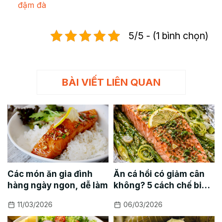
đậm đà
5/5 - (1 bình chọn)
BÀI VIẾT LIÊN QUAN
Các món ăn gia đình
Ăn cá hồi có giảm cân
hàng ngày ngon, dễ làm
không? 5 cách chế biến
cá hồi giảm cân
11/03/2026
06/03/2026