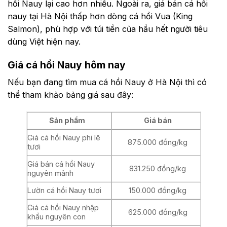
hồi Nauy lại cao hơn nhiều. Ngoài ra, giá bán cá hồi
nauy tại Hà Nội thấp hơn dòng cá hồi Vua (King
Salmon), phù hợp với túi tiền của hầu hết người tiêu
dùng Việt hiện nay.
Giá cá hồi Nauy hôm nay
Nếu bạn đang tìm mua cá hồi Nauy ở Hà Nội thì có
thể tham khảo bảng giá sau đây:
Sản phẩm
Giá bán
Giá cá hồi Nauy phi lê
875.000 đồng/kg
tươi
Giá bán cá hồi Nauy
831.250 đồng/kg
nguyên mảnh
Lườn cá hồi Nauy tươi
150.000 đồng/kg
Giá cá hồi Nauy nhập
625.000 đồng/kg
khẩu nguyên con