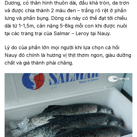
Dương, có thân hình thuôn dài, đầu khá tròn, da trơn
và được chia thành 2 màu đen – trắng rõ rệt ở phần
lưng và phần bụng. Dòng cá này có thể đạt tới chiều
dài từ 1-1,5m, cân nặng 5-8kg mỗi con khi được nuôi
tại các trang trại của Salmar – Leroy tại Nauy.
Lý do của phần lớn mọi người khi lựa chọn cá hồi
Nauy đó chính là hương vị thịt thơm ngon, giàu dưỡng
chất và giá thành phải chăng.