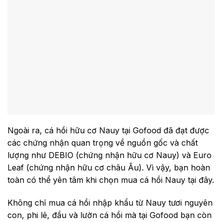
Ngoài ra, cá hồi hữu cơ Nauy tại Gofood đã đạt được
các chứng nhận quan trọng về nguồn gốc và chất
lượng như DEBIO (chứng nhận hữu cơ Nauy) và Euro
Leaf (chứng nhận hữu cơ châu Âu). Vì vậy, bạn hoàn
toàn có thể yên tâm khi chọn mua cá hồi Nauy tại đây.
Không chỉ mua cá hồi nhập khẩu từ Nauy tươi nguyên
con, phi lê, đầu và lườn cá hồi mà tại Gofood bạn còn