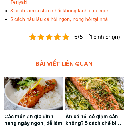
Teriyaki
3 cách làm sushi cá hồi không tanh cực ngon
5 cách nấu lẩu cá hồi ngon, nóng hổi tại nhà
5/5 - (1 bình chọn)
BÀI VIẾT LIÊN QUAN
Các món ăn gia đình
Ăn cá hồi có giảm cân
hàng ngày ngon, dễ làm
không? 5 cách chế biến