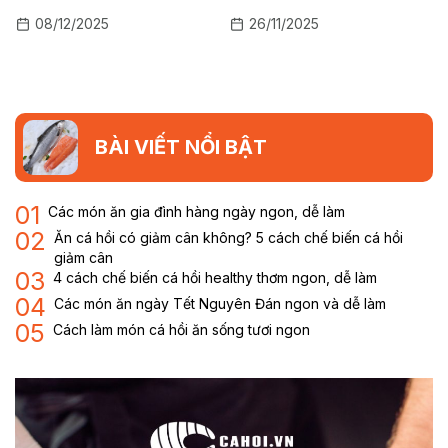
cho cả gia đình sum vầy
08/12/2025
26/11/2025
BÀI VIẾT NỔI BẬT
01
Các món ăn gia đình hàng ngày ngon, dễ làm
02
Ăn cá hồi có giảm cân không? 5 cách chế biến cá hồi
giảm cân
03
4 cách chế biến cá hồi healthy thơm ngon, dễ làm
04
Các món ăn ngày Tết Nguyên Đán ngon và dễ làm
05
Cách làm món cá hồi ăn sống tươi ngon