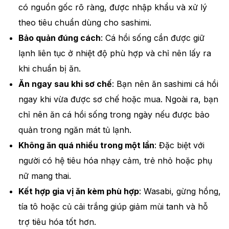
có nguồn gốc rõ ràng, được nhập khẩu và xử lý
theo tiêu chuẩn dùng cho sashimi.
Bảo quản đúng cách
: Cá hồi sống cần được giữ
lạnh liên tục ở nhiệt độ phù hợp và chỉ nên lấy ra
khi chuẩn bị ăn.
Ăn ngay sau khi sơ chế
: Bạn nên ăn sashimi cá hồi
ngay khi vừa được sơ chế hoặc mua. Ngoài ra, bạn
chỉ nên ăn cá hồi sống trong ngày nếu được bảo
quản trong ngăn mát tủ lạnh.
Không ăn quá nhiều trong một lần
: Đặc biệt với
người có hệ tiêu hóa nhạy cảm, trẻ nhỏ hoặc phụ
nữ mang thai.
Kết hợp gia vị ăn kèm phù hợp
: Wasabi, gừng hồng,
tía tô hoặc củ cải trắng giúp giảm mùi tanh và hỗ
trợ tiêu hóa tốt hơn.