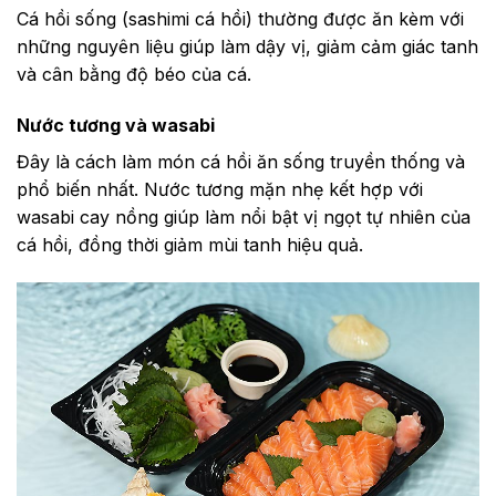
Cá hồi sống (sashimi cá hồi) thường được ăn kèm với
những nguyên liệu giúp làm dậy vị, giảm cảm giác tanh
và cân bằng độ béo của cá.
Nước tương và wasabi
Đây là cách làm món cá hồi ăn sống truyền thống và
phổ biến nhất. Nước tương mặn nhẹ kết hợp với
wasabi cay nồng giúp làm nổi bật vị ngọt tự nhiên của
cá hồi, đồng thời giảm mùi tanh hiệu quả.