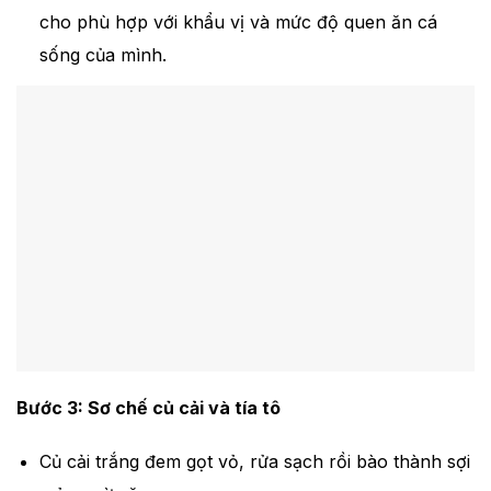
cho phù hợp với khẩu vị và mức độ quen ăn cá
sống của mình.
Bước 3: Sơ chế củ cải và tía tô
Củ cải trắng đem gọt vỏ, rửa sạch rồi bào thành sợi