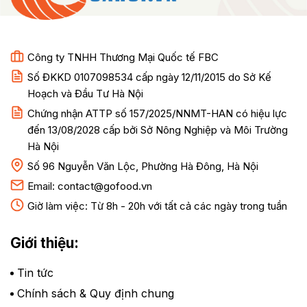
Công ty TNHH Thương Mại Quốc tế FBC
Số ĐKKD 0107098534 cấp ngày 12/11/2015 do Sở Kế
Hoạch và Đầu Tư Hà Nội
Chứng nhận ATTP số 157/2025/NNMT-HAN có hiệu lực
đến 13/08/2028 cấp bởi Sở Nông Nghiệp và Môi Trường
Hà Nội
Số 96 Nguyễn Văn Lộc, Phường Hà Đông, Hà Nội
Email:
contact@gofood.vn
Giờ làm việc: Từ 8h - 20h với tất cả các ngày trong tuần
Giới thiệu:
Tin tức
Chính sách & Quy định chung