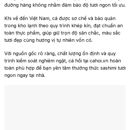
đường hàng không nhằm đảm bảo độ tươi ngon tối ưu.
Khi về đến Việt Nam, cá được sơ chế và bảo quản
trong kho lạnh theo quy trình khép kín, đạt chuẩn an
toàn thực phẩm, giúp giữ trọn độ săn chắc, màu sắc
tươi đẹp cùng hương vị tự nhiên vốn có.
Với nguồn gốc rõ ràng, chất lượng ổn định và quy
trình kiểm soát nghiêm ngặt, cá hồi tại cahoi.vn hoàn
toàn phù hợp để bạn yên tâm thưởng thức sashimi tươi
ngon ngay tại nhà.