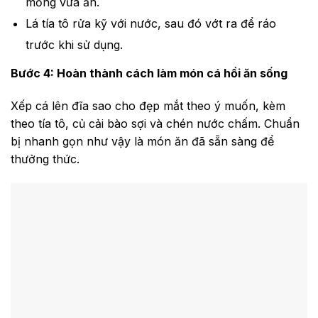
mỏng vừa ăn.
Lá tía tô rửa kỹ với nước, sau đó vớt ra để ráo
trước khi sử dụng.
Bước 4: Hoàn thành cách làm món cá hồi ăn sống
Xếp cá lên đĩa sao cho đẹp mắt theo ý muốn, kèm
theo tía tô, củ cải bào sợi và chén nước chấm. Chuẩn
bị nhanh gọn như vậy là món ăn đã sẵn sàng để
thưởng thức.