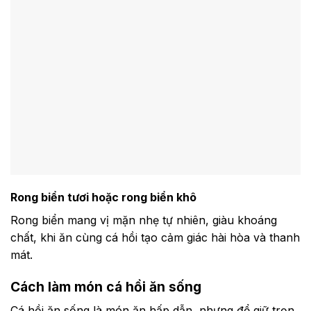
Rong biển tươi hoặc rong biển khô
Rong biển mang vị mặn nhẹ tự nhiên, giàu khoáng
chất, khi ăn cùng cá hồi tạo cảm giác hài hòa và thanh
mát.
Cách làm món cá hồi ăn sống
Cá hồi ăn sống là món ăn hấp dẫn, nhưng để giữ trọn