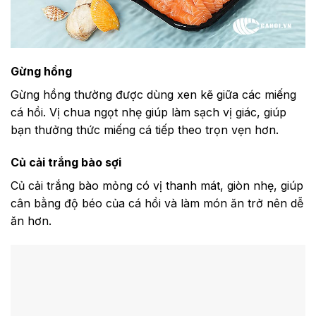
Gừng hồng
Gừng hồng thường được dùng xen kẽ giữa các miếng
cá hồi. Vị chua ngọt nhẹ giúp làm sạch vị giác, giúp
bạn thưởng thức miếng cá tiếp theo trọn vẹn hơn.
Củ cải trắng bào sợi
Củ cải trắng bào mỏng có vị thanh mát, giòn nhẹ, giúp
cân bằng độ béo của cá hồi và làm món ăn trở nên dễ
ăn hơn.