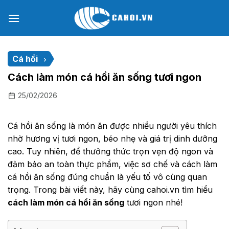
Chuyển
đến
nội
dung
Cá hồi
Cách làm món cá hồi ăn sống tươi ngon
25/02/2026
Cá hồi ăn sống là món ăn được nhiều người yêu thích
nhờ hương vị tươi ngon, béo nhẹ và giá trị dinh dưỡng
cao. Tuy nhiên, để thưởng thức trọn vẹn độ ngon và
đảm bảo an toàn thực phẩm, việc sơ chế và cách làm
cá hồi ăn sống đúng chuẩn là yếu tố vô cùng quan
trọng. Trong bài viết này, hãy cùng cahoi.vn tìm hiểu
cách làm món cá hồi ăn sống
tươi ngon nhé!