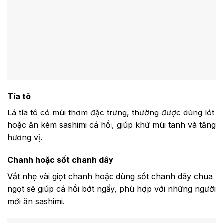
Tía tô
Lá tía tô có mùi thơm đặc trưng, thường được dùng lót
hoặc ăn kèm sashimi cá hồi, giúp khử mùi tanh và tăng
hương vị.
Chanh hoặc sốt chanh dây
Vắt nhẹ vài giọt chanh hoặc dùng sốt chanh dây chua
ngọt sẽ giúp cá hồi bớt ngấy, phù hợp với những người
mới ăn sashimi.