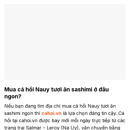
Mua cá hồi Nauy tươi ăn sashimi ở đâu
ngon?
Nếu bạn đang tìm địa chỉ mua cá hồi Nauy tươi ăn
sashimi ngon thì
cahoi.vn
là lựa chọn đáng tin cậy. Cá
hồi tại cahoi.vn được bay mới mỗi ngày trực tiếp từ các
trang trại Salmar – Leroy (Na Uy), vận chuyển bằng