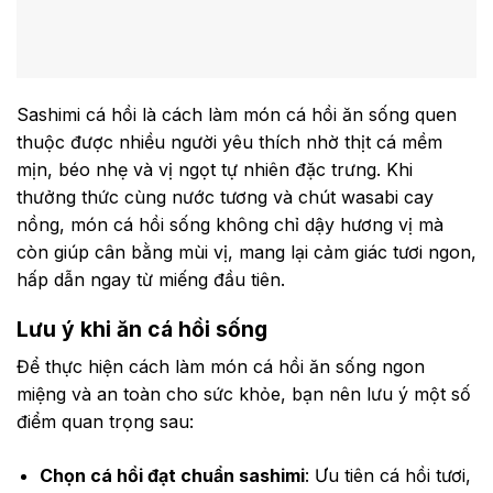
Sashimi cá hồi là cách làm món cá hồi ăn sống quen
thuộc được nhiều người yêu thích nhờ thịt cá mềm
mịn, béo nhẹ và vị ngọt tự nhiên đặc trưng. Khi
thưởng thức cùng nước tương và chút wasabi cay
nồng, món cá hồi sống không chỉ dậy hương vị mà
còn giúp cân bằng mùi vị, mang lại cảm giác tươi ngon,
hấp dẫn ngay từ miếng đầu tiên.
Lưu ý khi ăn cá hồi sống
Để thực hiện cách làm món cá hồi ăn sống ngon
miệng và an toàn cho sức khỏe, bạn nên lưu ý một số
điểm quan trọng sau:
Chọn cá hồi đạt chuẩn sashimi
: Ưu tiên cá hồi tươi,