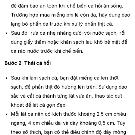
để đảm bảo an toàn khi chế biến cá hồi ăn sống.
Trường hợp mua miếng phi lê còn da, hãy dùng dao
lạng bỏ phần da trước khi xử lý phần thịt cá.
Sau đó, rửa cá nhẹ nhàng dưới vòi nước sạch, rồi
dùng giấy thấm hoặc khăn sạch lau khô bề mặt để
cá ráo nước trước khi chế biến.
Bước 2: Thái cá hồi
Sau khi làm sạch cá, bạn đặt miếng cá lên thớt
sạch, để phần thịt đỏ hướng lên trên. Sử dụng dao
sắc và cắt cá thành từng lát vừa ăn, thao tác dứt
khoát để lát cá gọn đẹp.
Mỗi lát cá nên có kích thước khoảng 2,5 cm chiều
ngang, 4 cm chiều dài và dày khoảng 0,5 cm. Tùy
theo sở thích, bạn có thể điều chỉnh độ dày mỏng