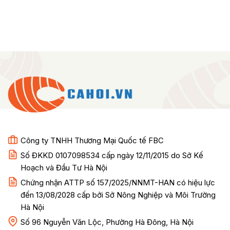
Công ty TNHH Thương Mại Quốc tế FBC
Số ĐKKD 0107098534 cấp ngày 12/11/2015 do Sở Kế
Hoạch và Đầu Tư Hà Nội
Chứng nhận ATTP số 157/2025/NNMT-HAN có hiệu lực
đến 13/08/2028 cấp bởi Sở Nông Nghiệp và Môi Trường
Hà Nội
Số 96 Nguyễn Văn Lộc, Phường Hà Đông, Hà Nội