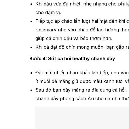
Khi dầu vừa đủ nhiệt, nhẹ nhàng cho phi l
cho đậm vị.
Tiếp tục áp chảo lần lượt hai mặt đến kh
rosemary nhỏ vào chảo để tạo hương thơm
giúp cá chín đều và béo thơm hơn.
Khi cá đạt độ chín mong muốn, bạn gắp ra
Bước 4: Sốt cá hồi healthy chanh dây
Đặt một chiếc chảo khác lên bếp, cho và
ít muối để măng giữ được màu xanh tươi và
Sau đó bạn bày măng ra đĩa cùng cá hồi, 
chanh dây phong cách Âu cho cả nhà thư