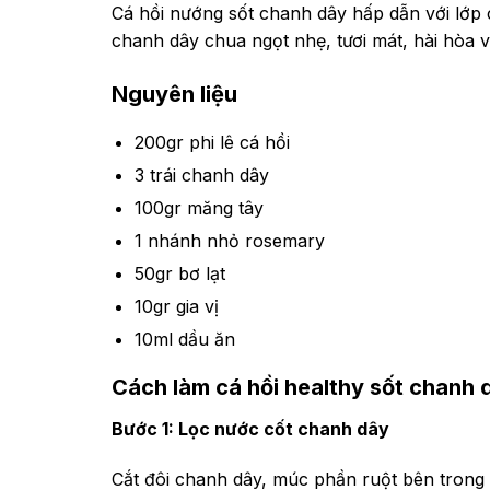
Cá hồi nướng sốt chanh dây hấp dẫn với lớp
chanh dây chua ngọt nhẹ, tươi mát, hài hòa 
Nguyên liệu
200gr phi lê cá hồi
3 trái chanh dây
100gr măng tây
1 nhánh nhỏ rosemary
50gr bơ lạt
10gr gia vị
10ml dầu ăn
Cách làm cá hồi healthy sốt chanh 
Bước 1: Lọc nước cốt chanh dây
Cắt đôi chanh dây, múc phần ruột bên trong 