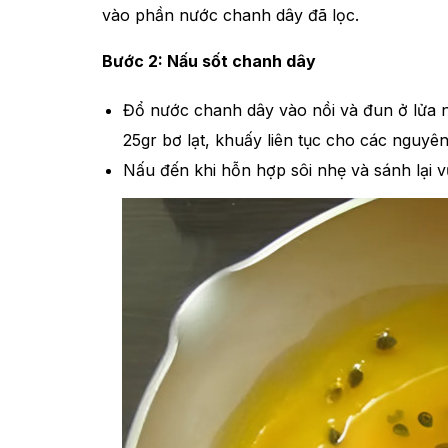
vào phần nước chanh dây đã lọc.
Bước 2: Nấu sốt chanh dây
Đổ nước chanh dây vào nồi và đun ở lửa
25gr bơ lạt, khuấy liên tục cho các nguyên
Nấu đến khi hỗn hợp sôi nhẹ và sánh lại v