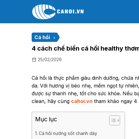
Chuyển
đến
nội
dung
Cá hồi
4 cách chế biến cá hồi healthy thơ
25/02/2026
Cá hồi là thực phẩm giàu dinh dưỡng, chứa n
da. Với hương vị béo nhẹ, mềm ngọt tự nhiên
được sự thanh nhẹ, tốt cho sức khỏe. Nếu 
clean, hãy cùng
cahoi.vn
tham khảo ngay 4 
Mục lục
Cá hồi nướng sốt chanh dây