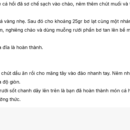
ê cá hồi đã sơ chế sạch vào chảo, nêm thêm chút muối và 
i cá vàng nhẹ. Sau đó cho khoảng 25gr bơ lạt cùng một nhá
, nghiêng chảo và dùng muỗng rưới phần bơ tan lên bề m
 đĩa là hoàn thành.
o chút dầu ăn rồi cho măng tây vào đảo nhanh tay. Nêm n
 độ giòn.
rưới sốt chanh dây lên trên là bạn đã hoàn thành món cá h
ởng thức.