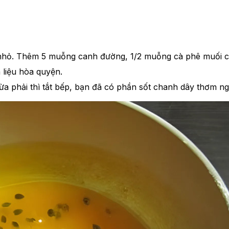
 nhỏ. Thêm 5 muỗng canh đường, 1/2 muỗng cà phê muối 
 liệu hòa quyện.
ừa phải thì tắt bếp, bạn đã có phần sốt chanh dây thơm n