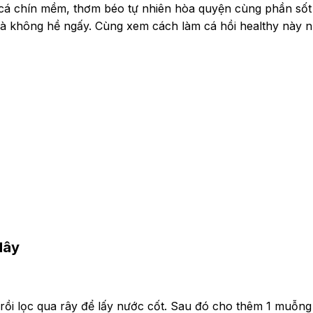
 cá chín mềm, thơm béo tự nhiên hòa quyện cùng phần sốt
và không hề ngấy. Cùng xem cách làm cá hồi healthy này n
dây
rồi lọc qua rây để lấy nước cốt. Sau đó cho thêm 1 muỗng