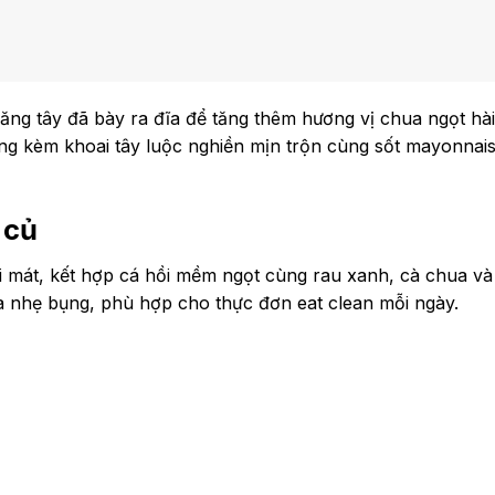
ăng tây đã bày ra đĩa để tăng thêm hương vị chua ngọt hài
ùng kèm khoai tây luộc nghiền mịn trộn cùng sốt mayonnai
 củ
ơi mát, kết hợp cá hồi mềm ngọt cùng rau xanh, cà chua và
ừa nhẹ bụng, phù hợp cho thực đơn eat clean mỗi ngày.