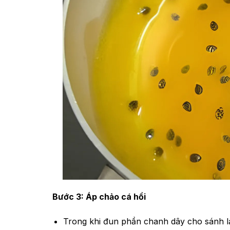
Bước 3: Áp chảo cá hồi
Trong khi đun phần chanh dây cho sánh lạ