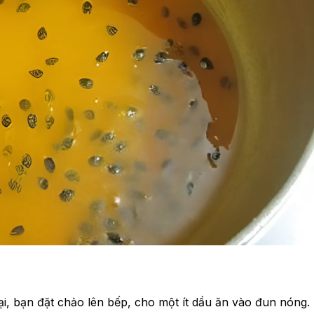
i, bạn đặt chảo lên bếp, cho một ít dầu ăn vào đun nóng.