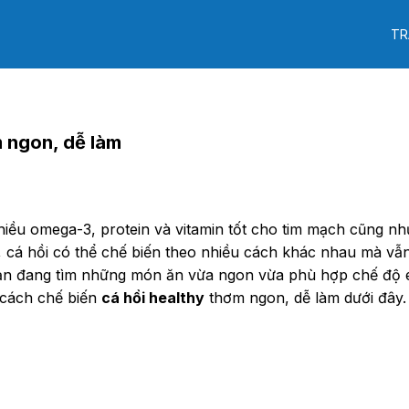
TR
m ngon, dễ làm
hiều omega-3, protein và vitamin tốt cho tim mạch cũng nh
, cá hồi có thể chế biến theo nhiều cách khác nhau mà vẫn
bạn đang tìm những món ăn vừa ngon vừa phù hợp chế độ 
cách chế biến
cá hồi healthy
thơm ngon, dễ làm dưới đây.