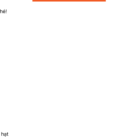
hé!
 hạt