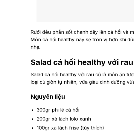
Rưới đều phần sốt chanh dây lên cá hồi và m
Món cá hồi healthy này sẽ tròn vị hơn khi d
nhẹ.
Salad cá hồi healthy với rau
Salad cá hồi healthy với rau củ là món ăn tư
loại củ giòn tự nhiên, vừa giàu dinh dưỡng v
Nguyên liệu
300gr phi lê cá hồi
200gr xà lách lolo xanh
100gr xà lách frise (tùy thích)