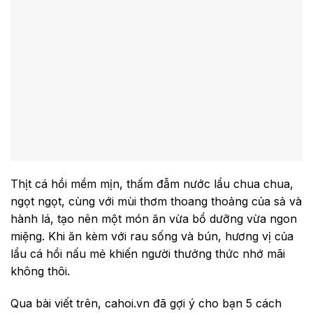
Thịt cá hồi mềm mịn, thấm đẫm nước lẩu chua chua,
ngọt ngọt, cùng với mùi thơm thoang thoảng của sả và
hành lá, tạo nên một món ăn vừa bổ dưỡng vừa ngon
miệng. Khi ăn kèm với rau sống và bún, hương vị của
lẩu cá hồi nấu mẻ khiến người thưởng thức nhớ mãi
không thôi.
Qua bài viết trên, cahoi.vn đã gợi ý cho bạn 5 cách