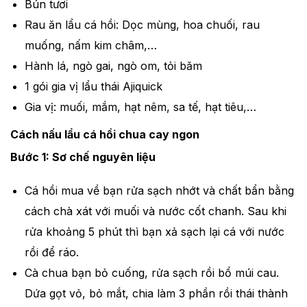
Bún tươi
Rau ăn lẩu cá hồi: Dọc mùng, hoa chuối, rau
muống, nấm kim châm,…
Hành lá, ngò gai, ngò om, tỏi băm
1 gói gia vị lẩu thái Ajiquick
Gia vị: muối, mắm, hạt nêm, sa tế, hạt tiêu,…
Cách nấu lẩu cá hồi chua cay ngon
Bước 1: Sơ chế nguyên liệu
Cá hồi mua về bạn rửa sạch nhớt và chất bẩn bằng
cách chà xát với muối và nước cốt chanh. Sau khi
rửa khoảng 5 phút thì bạn xả sạch lại cá với nước
rồi để ráo.
Cà chua bạn bỏ cuống, rửa sạch rồi bổ múi cau.
Dứa gọt vỏ, bỏ mắt, chia làm 3 phần rồi thái thành