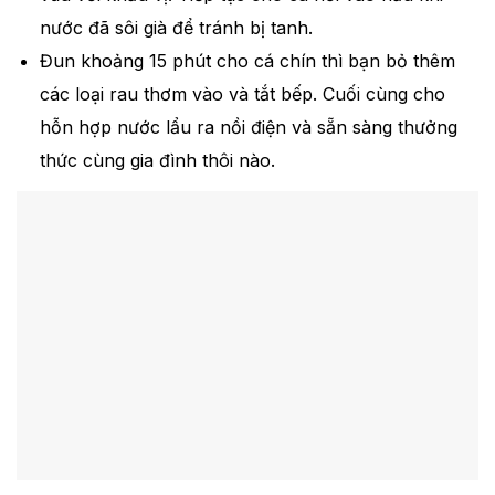
nước đã sôi già để tránh bị tanh.
Đun khoảng 15 phút cho cá chín thì bạn bỏ thêm
các loại rau thơm vào và tắt bếp. Cuối cùng cho
hỗn hợp nước lẩu ra nồi điện và sẵn sàng thưởng
thức cùng gia đình thôi nào.