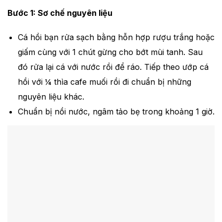
Bước 1: Sơ chế nguyên liệu
Cá hồi bạn rửa sạch bằng hỗn hợp rượu trắng hoặc
giấm cùng với 1 chút gừng cho bớt mùi tanh. Sau
đó rửa lại cá với nước rồi để ráo. Tiếp theo ướp cá
hồi với ¼ thìa cafe muối rồi đi chuẩn bị những
nguyên liệu khác.
Chuẩn bị nồi nước, ngâm tảo bẹ trong khoảng 1 giờ.