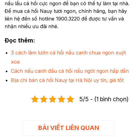
nấu lẩu cá hồi cực ngon để bạn có thể tự làm tại nhà.
Để mua cá hồi Nauy tươi ngon, chính hãng, bạn hãy
liên hệ đến số hotline 1900.3220 để được tư vấn và
nhận nhiều ưu đãi nhé.
Đọc thêm
:
3 cách làm lườn cá hồi nấu canh chua ngon xuýt
xoa
Cách nấu canh đầu cá hồi nấu ngót ngon hấp dẫn
Địa chỉ bán cá hồi Nauy tại Hà Nội uy tín, giá tốt
5/5 - (1 bình chọn)
BÀI VIẾT LIÊN QUAN