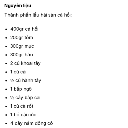
Nguyên liệu
Thành phần lẩu hải sản cá hồi:
400gr cá hồi
200gr tôm
300gr mực
300gr hàu
2 củ khoai tây
1 củ cải
½ củ hành tây
1 bắp ngô
½ cây bắp cải
1 củ cà rốt
1 bó cải cúc
4 cây nấm đông cô