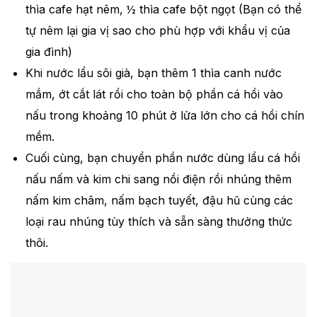
thìa cafe hạt nêm, ½ thìa cafe bột ngọt (Bạn có thể
tự nêm lại gia vị sao cho phù hợp với khẩu vị của
gia đình)
Khi nước lẩu sôi già, bạn thêm 1 thìa canh nước
mắm, ớt cắt lát rồi cho toàn bộ phần cá hồi vào
nấu trong khoảng 10 phút ở lửa lớn cho cá hồi chín
mềm.
Cuối cùng, bạn chuyển phần nước dùng lẩu cá hồi
nấu nấm và kim chi sang nồi điện rồi nhúng thêm
nấm kim châm, nấm bạch tuyết, đậu hũ cùng các
loại rau nhúng tùy thích và sẵn sàng thưởng thức
thôi.