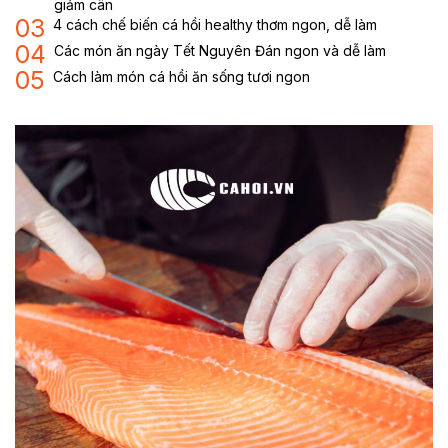
giảm cân
03
4 cách chế biến cá hồi healthy thơm ngon, dễ làm
04
Các món ăn ngày Tết Nguyên Đán ngon và dễ làm
05
Cách làm món cá hồi ăn sống tươi ngon