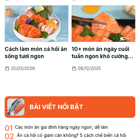
Cách làm món cá hồi ăn
10+ món ăn ngày cuối
sống tươi ngon
tuần ngon khó cưỡng
cho cả gia đình sum vầy
25/02/2026
08/12/2025
BÀI VIẾT NỔI BẬT
01
Các món ăn gia đình hàng ngày ngon, dễ làm
02
Ăn cá hồi có giảm cân không? 5 cách chế biến cá hồi