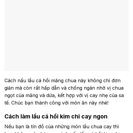
Cách nấu lẩu cá hồi măng chua này không chỉ đơn
giản mà còn rất hấp dẫn và chống ngán nhờ vị chua
ngọt của măng và dứa, kết hợp với vị cay nhẹ của sa
tế. Chúc bạn thành công với món ăn này nhé!
Cách làm lẩu cá hồi kim chi cay ngon
Nếu bạn là tín đồ của những món lẩu chua cay thì