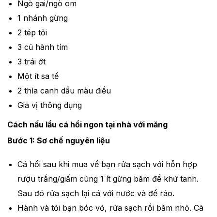
Ngò gai/ngò om
1 nhánh gừng
2 tép tỏi
3 củ hành tím
3 trái ớt
Một ít sa tế
2 thìa canh dầu màu điều
Gia vị thông dụng
Cách nấu lẩu cá hồi ngon tại nhà với măng
Bước 1: Sơ chế nguyên liệu
Cá hồi sau khi mua về bạn rửa sạch với hỗn hợp
rượu trắng/giấm cùng 1 ít gừng băm để khử tanh.
Sau đó rửa sạch lại cá với nước và để ráo.
Hành và tỏi bạn bóc vỏ, rửa sạch rồi băm nhỏ. Cà