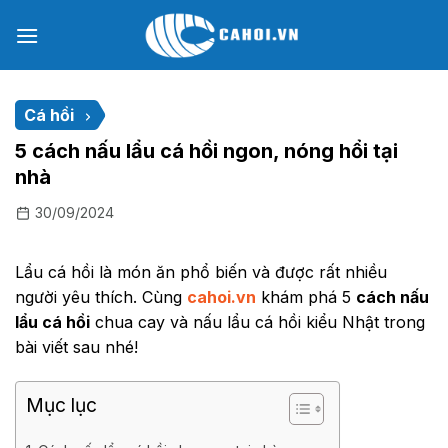
Chuyển
đến
nội
dung
Cá hồi
5 cách nấu lẩu cá hồi ngon, nóng hổi tại
nhà
30/09/2024
Lẩu cá hồi là món ăn phổ biến và được rất nhiều
người yêu thích. Cùng
cahoi.vn
khám phá 5
cách nấu
lẩu cá hồi
chua cay và nấu lẩu cá hồi kiểu Nhật trong
bài viết sau nhé!
Mục lục