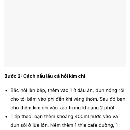
Bước 2: Cách nấu lẩu cá hồi kim chi
Bắc nồi lên bếp, thêm vào 1 ít dầu ăn, đun nóng rồi
cho tỏi băm vào phi đến khi vàng thơm. Sau đó bạn
cho thêm kim chi vào xào trong khoảng 2 phút.
Tiếp theo, bạn thêm khoảng 400ml nước vào và
đun sôi ở lửa lớn. Nêm thêm 1 thìa cafe đường, 1