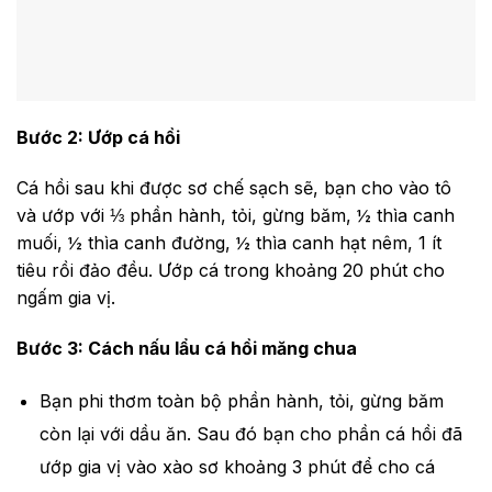
Bước 2: Ướp cá hồi
Cá hồi sau khi được sơ chế sạch sẽ, bạn cho vào tô
và ướp với ⅓ phần hành, tỏi, gừng băm, ½ thìa canh
muối, ½ thìa canh đường, ½ thìa canh hạt nêm, 1 ít
tiêu rồi đảo đều. Ướp cá trong khoảng 20 phút cho
ngấm gia vị.
Bước 3: Cách nấu lẩu cá hồi măng chua
Bạn phi thơm toàn bộ phần hành, tỏi, gừng băm
còn lại với dầu ăn. Sau đó bạn cho phần cá hồi đã
ướp gia vị vào xào sơ khoảng 3 phút để cho cá