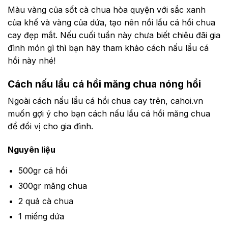
Màu vàng của sốt cà chua hòa quyện với sắc xanh
của khế và vàng của dứa, tạo nên nồi lẩu cá hồi chua
cay đẹp mắt. Nếu cuối tuần này chưa biết chiêu đãi gia
đình món gì thì bạn hãy tham khảo cách nấu lẩu cá
hồi này nhé!
Cách nấu lẩu cá hồi măng chua nóng hổi
Ngoài cách nấu lẩu cá hồi chua cay trên, cahoi.vn
muốn gợi ý cho bạn cách nấu lẩu cá hồi măng chua
để đổi vị cho gia đình.
Nguyên liệu
500gr cá hồi
300gr măng chua
2 quả cà chua
1 miếng dứa