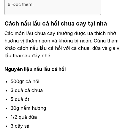
Đọc thêm:
Cách nấu lẩu cá hồi chua cay tại nhà
Các món lẩu chua cay thường được ưa thích nhờ
hương vị thơm ngon và không bị ngán. Cùng tham
khảo cách nấu lẩu cá hồi với cà chua, dứa và gia vị
lẩu thái sau đây nhé.
Nguyên liệu nấu lẩu cá hồi
500gr cá hồi
3 quả cà chua
5 quả ớt
30g nấm hương
1/2 quả dứa
3 cây sả