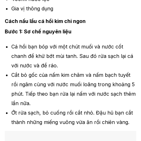
Gia vị thông dụng
Cách nấu lẩu cá hồi kim chi ngon
Bước 1: Sơ chế nguyên liệu
Cá hồi bạn bóp với một chút muối và nước cốt
chanh để khử bớt mùi tanh. Sau đó rửa sạch lại cá
với nước và để ráo.
Cắt bỏ gốc của nấm kim châm và nấm bạch tuyết
rồi ngâm cùng với nước muối loãng trong khoảng 5
phút. Tiếp theo bạn rửa lại nấm với nước sạch thêm
lần nữa.
Ớt rửa sạch, bỏ cuống rồi cắt nhỏ. Đậu hũ bạn cắt
thành những miếng vuông vừa ăn rồi chiên vàng.