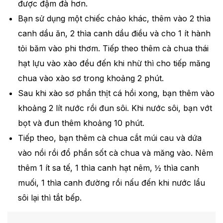
được đậm đà hơn.
Bạn sử dụng một chiếc chảo khác, thêm vào 2 thìa
canh dầu ăn, 2 thìa canh dầu điều và cho 1 ít hành
tỏi băm vào phi thơm. Tiếp theo thêm cà chua thái
hạt lựu vào xào đều đến khi nhừ thì cho tiếp măng
chua vào xào sơ trong khoảng 2 phút.
Sau khi xào sơ phần thịt cá hồi xong, bạn thêm vào
khoảng 2 lít nước rồi đun sôi. Khi nước sôi, bạn vớt
bọt và đun thêm khoảng 10 phút.
Tiếp theo, bạn thêm cà chua cắt múi cau và dứa
vào nồi rồi đổ phần sốt cà chua và măng vào. Nêm
thêm 1 ít sa tế, 1 thìa canh hạt nêm, ½ thìa canh
muối, 1 thìa canh đường rồi nấu đến khi nước lẩu
sôi lại thì tắt bếp.