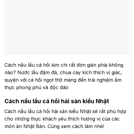
Cách nấu lẩu cá hồi kim chi rất đơn giản phải không
nào? Nước lẩu đậm đà, chua cay kích thích vị giác,
quyện với cá hồi ngọt thịt mang đến trải nghiệm ẩm
thực phong phú và độc đáo
Cách nấu lẩu cá hồi hải sản kiểu Nhật
Cách nấu lẩu cá hồi hải sản kiểu Nhật sẽ rất phù hợp
cho những thực khách yêu thích hương vị của các
món ăn Nhật Bản. Cùng xem cách làm nhé!