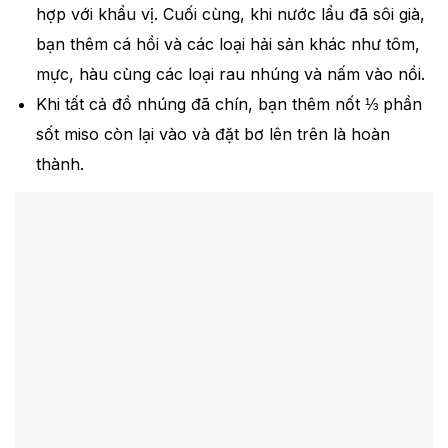
hợp với khẩu vị. Cuối cùng, khi nước lẩu đã sôi già,
bạn thêm cá hồi và các loại hải sản khác như tôm,
mực, hàu cùng các loại rau nhúng và nấm vào nồi.
Khi tất cả đồ nhúng đã chín, bạn thêm nốt ⅓ phần
sốt miso còn lại vào và đặt bơ lên trên là hoàn
thành.