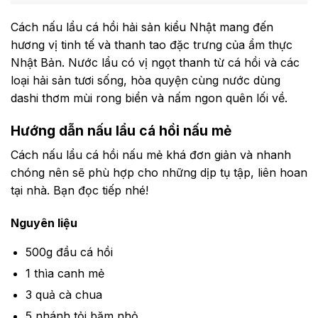
Cách nấu lẩu cá hồi hải sản kiểu Nhật mang đến
hương vị tinh tế và thanh tao đặc trưng của ẩm thực
Nhật Bản. Nước lẩu có vị ngọt thanh từ cá hồi và các
loại hải sản tươi sống, hòa quyện cùng nước dùng
dashi thơm mùi rong biển và nấm ngon quên lối về.
Hướng dẫn nấu lẩu cá hồi nấu mẻ
Cách nấu lẩu cá hồi nấu mẻ khá đơn giản và nhanh
chóng nên sẽ phù hợp cho những dịp tụ tập, liên hoan
tại nhà. Bạn đọc tiếp nhé!
Nguyên liệu
500g đầu cá hồi
1 thìa canh mẻ
3 quả cà chua
5 nhánh tỏi băm nhỏ