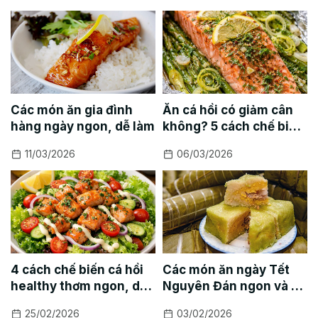
Các món ăn gia đình
Ăn cá hồi có giảm cân
hàng ngày ngon, dễ làm
không? 5 cách chế biến
cá hồi giảm cân
11/03/2026
06/03/2026
4 cách chế biến cá hồi
Các món ăn ngày Tết
healthy thơm ngon, dễ
Nguyên Đán ngon và dễ
làm
làm
25/02/2026
03/02/2026