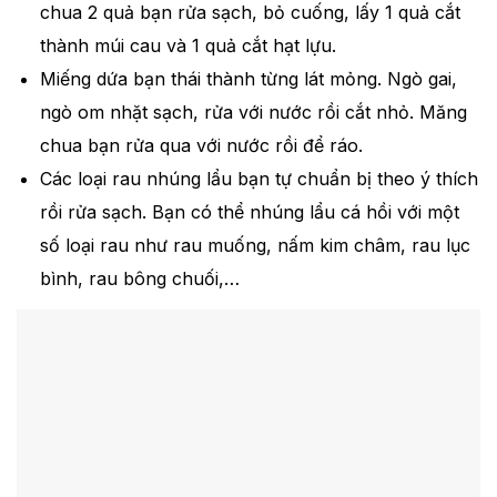
chua 2 quả bạn rửa sạch, bỏ cuống, lấy 1 quả cắt
thành múi cau và 1 quả cắt hạt lựu.
Miếng dứa bạn thái thành từng lát mỏng. Ngò gai,
ngò om nhặt sạch, rửa với nước rồi cắt nhỏ. Măng
chua bạn rửa qua với nước rồi để ráo.
Các loại rau nhúng lẩu bạn tự chuẩn bị theo ý thích
rồi rửa sạch. Bạn có thể nhúng lẩu cá hồi với một
số loại rau như rau muống, nấm kim châm, rau lục
bình, rau bông chuối,…