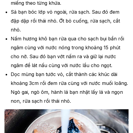
miếng theo từng khứa.
Sả bạn bóc lớp vỏ ngoài, rửa sạch. Sau đó đem
đập dập rồi thái nhỏ. Ớt bỏ cuống, rửa sạch, cắt
nhỏ.
Nấm hương khô bạn rửa qua cho sạch bụi bẩn rồi
ngâm cùng với nước nóng trong khoảng 15 phút
cho nở. Sau đó bạn vớt nấm ra và giữ lại nước
ngâm để lát nấu cùng với nước lẩu cho ngọt.
Dọc mùng bạn tước vỏ, cắt thành các khúc dài
khoảng 3cm rồi đem rửa cùng với nước muối loãng.
Ngò gai, ngò ôm, hành lá bạn nhặt lấy lá và ngọn
non, rửa sạch rồi thái nhỏ.