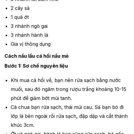
2 cây sả
1 quả ớt
3 nhánh ngò gai
3 nhánh hành lá
Gia vị thông dụng
Cách nấu lẩu cá hồi nấu mẻ
Bước 1: Sơ chế nguyên liệu
Khi mua cá hồi về, bạn nên rửa sạch bằng nước
muối, sau đó ngâm trong rượu trắng khoảng 10-15
phút để giảm bớt mùi tanh.
Cà chua bạn rửa sạch, thái múi cau. Sả bạn bỏ đi
lớp lá bên ngoài rồi rửa sạch, đập dập và cắt thành
khúc 3cm.