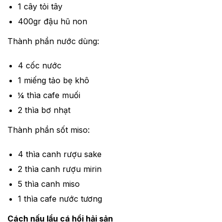
1 cây tỏi tây
400gr đậu hũ non
Thành phần nước dùng:
4 cốc nước
1 miếng tảo bẹ khô
¼ thìa cafe muối
2 thìa bơ nhạt
Thành phần sốt miso:
4 thìa canh rượu sake
2 thìa canh rượu mirin
5 thìa canh miso
1 thìa cafe nước tương
Cách nấu lẩu cá hồi hải sản