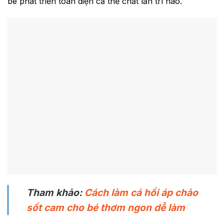
bé phát triển toàn diện cả thể chất lẫn trí não.
Tham khảo:
Cách làm cá hồi áp chảo
sốt cam cho bé thơm ngon dễ làm