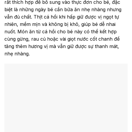
rất thích hợp để bổ sung vào thực đơn cho bé, đặc
biệt là những ngày bé cần bữa ăn nhẹ nhàng nhưng
vẫn đủ chất. Thịt cá hồi khi hấp giữ được vị ngọt tự
nhiên, mềm mịn và không bị khô, giúp bé dễ nhai
nuốt. Món ăn từ cá hồi cho bé này có thể kết hợp
cùng gừng, rau củ hoặc vài giọt nước cốt chanh để
tăng thêm hương vị mà vẫn giữ được sự thanh mát,
nhẹ nhàng.