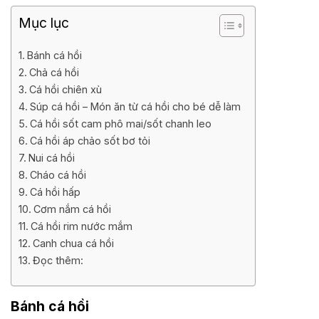
Mục lục
Bánh cá hồi
Chả cá hồi
Cá hồi chiên xù
Súp cá hồi – Món ăn từ cá hồi cho bé dễ làm
Cá hồi sốt cam phô mai/sốt chanh leo
Cá hồi áp chảo sốt bơ tỏi
Nui cá hồi
Cháo cá hồi
Cá hồi hấp
Cơm nắm cá hồi
Cá hồi rim nước mắm
Canh chua cá hồi
Đọc thêm:
Bánh cá hồi