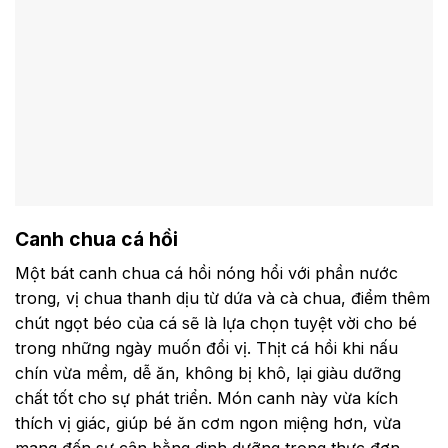
Canh chua cá hồi
Một bát canh chua cá hồi nóng hổi với phần nước
trong, vị chua thanh dịu từ dứa và cà chua, điểm thêm
chút ngọt béo của cá sẽ là lựa chọn tuyệt vời cho bé
trong những ngày muốn đổi vị. Thịt cá hồi khi nấu
chín vừa mềm, dễ ăn, không bị khô, lại giàu dưỡng
chất tốt cho sự phát triển. Món canh này vừa kích
thích vị giác, giúp bé ăn cơm ngon miệng hơn, vừa
mang đến sự cân bằng dinh dưỡng trong thực đơn