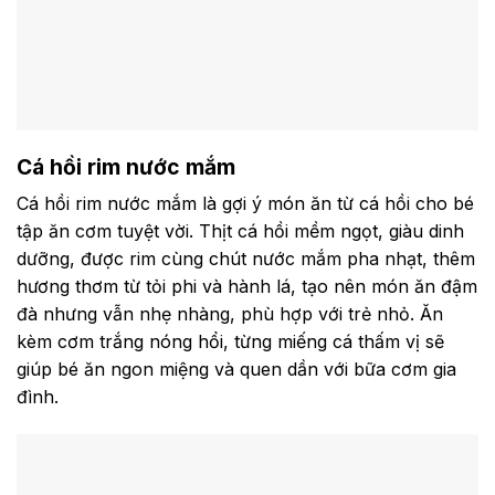
Cá hồi rim nước mắm
Cá hồi rim nước mắm là gợi ý món ăn từ cá hồi cho bé
tập ăn cơm tuyệt vời. Thịt cá hồi mềm ngọt, giàu dinh
dưỡng, được rim cùng chút nước mắm pha nhạt, thêm
hương thơm từ tỏi phi và hành lá, tạo nên món ăn đậm
đà nhưng vẫn nhẹ nhàng, phù hợp với trẻ nhỏ. Ăn
kèm cơm trắng nóng hổi, từng miếng cá thấm vị sẽ
giúp bé ăn ngon miệng và quen dần với bữa cơm gia
đình.