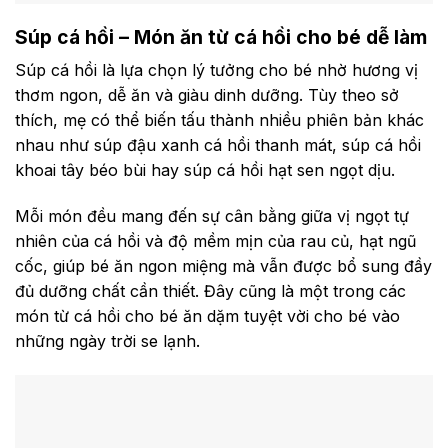
Súp cá hồi – Món ăn từ cá hồi cho bé dễ làm
Súp cá hồi là lựa chọn lý tưởng cho bé nhờ hương vị
thơm ngon, dễ ăn và giàu dinh dưỡng. Tùy theo sở
thích, mẹ có thể biến tấu thành nhiều phiên bản khác
nhau như súp đậu xanh cá hồi thanh mát, súp cá hồi
khoai tây béo bùi hay súp cá hồi hạt sen ngọt dịu.
Mỗi món đều mang đến sự cân bằng giữa vị ngọt tự
nhiên của cá hồi và độ mềm mịn của rau củ, hạt ngũ
cốc, giúp bé ăn ngon miệng mà vẫn được bổ sung đầy
đủ dưỡng chất cần thiết. Đây cũng là một trong các
món từ cá hồi cho bé ăn dặm tuyệt vời cho bé vào
những ngày trời se lạnh.