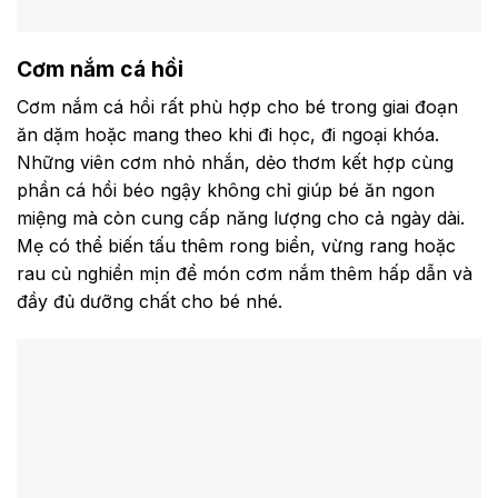
Cơm nắm cá hồi
Cơm nắm cá hồi rất phù hợp cho bé trong giai đoạn
ăn dặm hoặc mang theo khi đi học, đi ngoại khóa.
Những viên cơm nhỏ nhắn, dẻo thơm kết hợp cùng
phần cá hồi béo ngậy không chỉ giúp bé ăn ngon
miệng mà còn cung cấp năng lượng cho cả ngày dài.
Mẹ có thể biến tấu thêm rong biển, vừng rang hoặc
rau củ nghiền mịn để món cơm nắm thêm hấp dẫn và
đầy đủ dưỡng chất cho bé nhé.