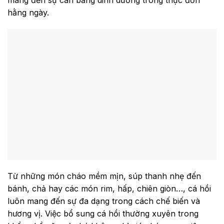
hằng ngày.
Từ những món cháo mềm mịn, súp thanh nhẹ đến
bánh, chả hay các món rim, hấp, chiên giòn…, cá hồi
luôn mang đến sự đa dạng trong cách chế biến và
hương vị. Việc bổ sung cá hồi thường xuyên trong