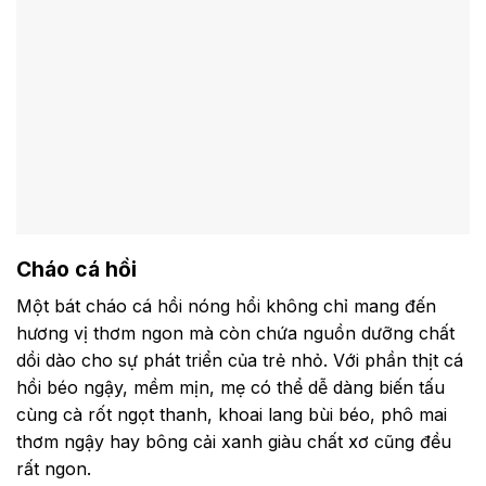
Cháo cá hồi
Một bát cháo cá hồi nóng hổi không chỉ mang đến
hương vị thơm ngon mà còn chứa nguồn dưỡng chất
dồi dào cho sự phát triển của trẻ nhỏ. Với phần thịt cá
hồi béo ngậy, mềm mịn, mẹ có thể dễ dàng biến tấu
cùng cà rốt ngọt thanh, khoai lang bùi béo, phô mai
thơm ngậy hay bông cải xanh giàu chất xơ cũng đều
rất ngon.