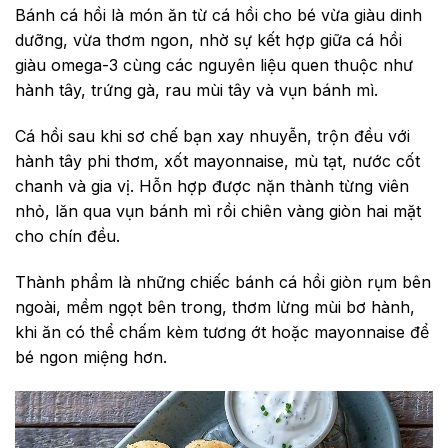
Bánh cá hồi là món ăn từ cá hồi cho bé vừa giàu dinh
dưỡng, vừa thơm ngon, nhờ sự kết hợp giữa cá hồi
giàu omega-3 cùng các nguyên liệu quen thuộc như
hành tây, trứng gà, rau mùi tây và vụn bánh mì.
Cá hồi sau khi sơ chế bạn xay nhuyễn, trộn đều với
hành tây phi thơm, xốt mayonnaise, mù tạt, nước cốt
chanh và gia vị. Hỗn hợp được nặn thành từng viên
nhỏ, lăn qua vụn bánh mì rồi chiên vàng giòn hai mặt
cho chín đều.
Thành phẩm là những chiếc bánh cá hồi giòn rụm bên
ngoài, mềm ngọt bên trong, thơm lừng mùi bơ hành,
khi ăn có thể chấm kèm tương ớt hoặc mayonnaise để
bé ngon miệng hơn.