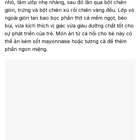
nhỏ, tẩm ướp nhẹ nhàng, sau đó lăn qua bột chiên
giòn, trứng và bột chiên xù rồi chiên vàng đều. Lớp vỏ
ngoài giòn tan bao bọc phần thịt cá mềm ngọt, béo
bùi, vừa kích thích vị giác vừa giàu dưỡng chất tốt cho
sự phát triển của trẻ. Món ăn từ cá hồi cho bé này có
thể ăn kèm sốt mayonnaise hoặc tương cà để thêm
phần ngon miệng.