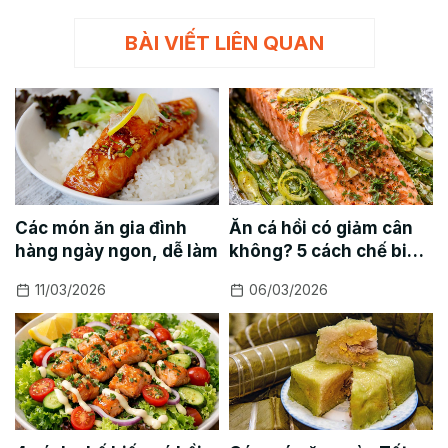
BÀI VIẾT LIÊN QUAN
Các món ăn gia đình
Ăn cá hồi có giảm cân
hàng ngày ngon, dễ làm
không? 5 cách chế biến
cá hồi giảm cân
11/03/2026
06/03/2026