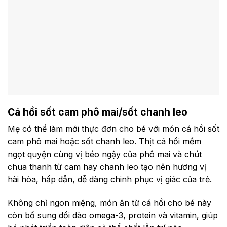
Cá hồi sốt cam phô mai/sốt chanh leo
Mẹ có thể làm mới thực đơn cho bé với món cá hồi sốt
cam phô mai hoặc sốt chanh leo. Thịt cá hồi mềm
ngọt quyện cùng vị béo ngậy của phô mai và chút
chua thanh từ cam hay chanh leo tạo nên hương vị
hài hòa, hấp dẫn, dễ dàng chinh phục vị giác của trẻ.
Không chỉ ngon miệng, món ăn từ cá hồi cho bé này
còn bổ sung dồi dào omega-3, protein và vitamin, giúp