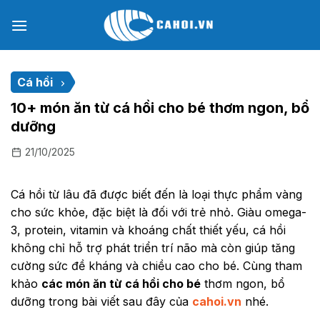
Chuyển
đến
nội
dung
Cá hồi
10+ món ăn từ cá hồi cho bé thơm ngon, bổ
dưỡng
21/10/2025
Cá hồi từ lâu đã được biết đến là loại thực phẩm vàng
cho sức khỏe, đặc biệt là đối với trẻ nhỏ. Giàu omega-
3, protein, vitamin và khoáng chất thiết yếu, cá hồi
không chỉ hỗ trợ phát triển trí não mà còn giúp tăng
cường sức đề kháng và chiều cao cho bé. Cùng tham
khảo
các món ăn từ cá hồi cho bé
thơm ngon, bổ
dưỡng trong bài viết sau đây của
cahoi.vn
nhé.