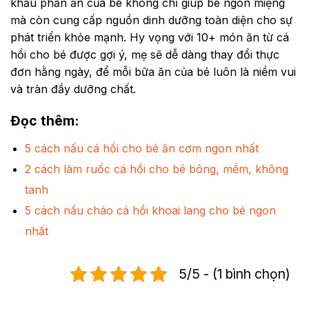
khẩu phần ăn của bé không chỉ giúp bé ngon miệng
mà còn cung cấp nguồn dinh dưỡng toàn diện cho sự
phát triển khỏe mạnh. Hy vọng với 10+ món ăn từ cá
hồi cho bé được gợi ý, mẹ sẽ dễ dàng thay đổi thực
đơn hằng ngày, để mỗi bữa ăn của bé luôn là niềm vui
và tràn đầy dưỡng chất.
Đọc thêm
:
5 cách nấu cá hồi cho bé ăn cơm ngon nhất
2 cách làm ruốc cá hồi cho bé bông, mềm, không
tanh
5 cách nấu cháo cá hồi khoai lang cho bé ngon
nhất
5/5 - (1 bình chọn)