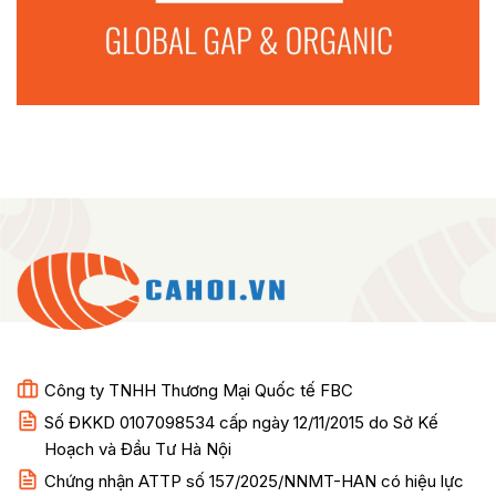
Công ty TNHH Thương Mại Quốc tế FBC
Số ĐKKD 0107098534 cấp ngày 12/11/2015 do Sở Kế
Hoạch và Đầu Tư Hà Nội
Chứng nhận ATTP số 157/2025/NNMT-HAN có hiệu lực