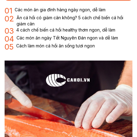
01
Các món ăn gia đình hàng ngày ngon, dễ làm
02
Ăn cá hồi có giảm cân không? 5 cách chế biến cá hồi
giảm cân
03
4 cách chế biến cá hồi healthy thơm ngon, dễ làm
04
Các món ăn ngày Tết Nguyên Đán ngon và dễ làm
05
Cách làm món cá hồi ăn sống tươi ngon