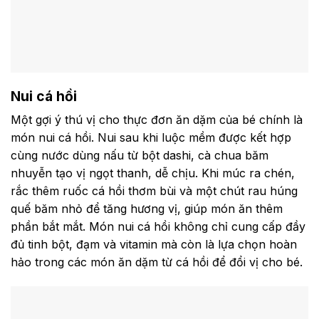
Nui cá hồi
Một gợi ý thú vị cho thực đơn ăn dặm của bé chính là
món nui cá hồi. Nui sau khi luộc mềm được kết hợp
cùng nước dùng nấu từ bột dashi, cà chua băm
nhuyễn tạo vị ngọt thanh, dễ chịu. Khi múc ra chén,
rắc thêm ruốc cá hồi thơm bùi và một chút rau húng
quế băm nhỏ để tăng hương vị, giúp món ăn thêm
phần bắt mắt. Món nui cá hồi không chỉ cung cấp đầy
đủ tinh bột, đạm và vitamin mà còn là lựa chọn hoàn
hảo trong các món ăn dặm từ cá hồi để đổi vị cho bé.