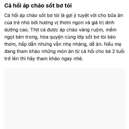
Cá hồi áp chảo sốt bơ tỏi
Cá hồi áp chảo sốt bơ tỏi là gợi ý tuyệt vời cho bữa ăn
của trẻ nhỏ bởi hương vị thơm ngon và giá trị dinh
dưỡng cao. Thịt cá được áp chảo vàng ruộm, mềm
ngọt bên trong, hòa quyện cùng lớp sốt bơ tỏi béo
thơm, hấp dẫn nhưng vẫn nhẹ nhàng, dễ ăn. Nếu mẹ
đang tham khảo những món ăn từ cá hồi cho bé 2 tuổi
trở lên thì hãy tham khảo ngay nhé.