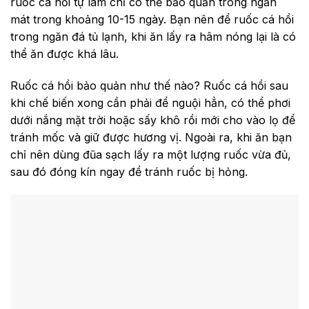
ruốc cá hồi tự làm chỉ có thể bảo quản trong ngăn
mát trong khoảng 10-15 ngày. Bạn nên để ruốc cá hồi
trong ngăn đá tủ lạnh, khi ăn lấy ra hâm nóng lại là có
thể ăn được khá lâu.
Ruốc cá hồi bảo quản như thế nào? Ruốc cá hồi sau
khi chế biến xong cần phải để nguội hẳn, có thể phơi
dưới nắng mặt trời hoặc sấy khô rồi mới cho vào lọ để
tránh mốc và giữ được hương vị. Ngoài ra, khi ăn bạn
chỉ nên dùng đũa sạch lấy ra một lượng ruốc vừa đủ,
sau đó đóng kín ngay để tránh ruốc bị hỏng.