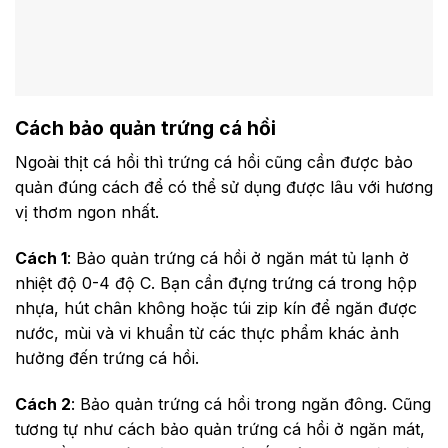
Cách bảo quản trứng cá hồi
Ngoài thịt cá hồi thì trứng cá hồi cũng cần được bảo
quản đúng cách để có thể sử dụng được lâu với hương
vị thơm ngon nhất.
Cách 1
: Bảo quản trứng cá hồi ở ngăn mát tủ lạnh ở
nhiệt độ 0-4 độ C. Bạn cần đựng trứng cá trong hộp
nhựa, hút chân không hoặc túi zip kín để ngăn được
nước, mùi và vi khuẩn từ các thực phẩm khác ảnh
hưởng đến trứng cá hồi.
Cách 2
: Bảo quản trứng cá hồi trong ngăn đông. Cũng
tương tự như cách bảo quản trứng cá hồi ở ngăn mát,