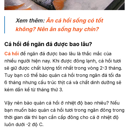
Xem thêm:
Ăn cá hồi sống có tốt
không? Nên ăn sống hay chín?
Cá hồi để ngăn đá được bao lâu?
Cá hồi
để ngăn đá được bao lâu là thắc mắc của
nhiều người hiện nay. Khi được đông lạnh, cá hồi tươi
sẽ giữ được chất lượng tốt nhất trong vòng 2-3 tháng.
Tuy bạn có thể bảo quản cá hồi trong ngăn đá tối đa
6 tháng nhưng cấu trúc thịt cá và chất dinh dưỡng sẽ
kém dần kể từ tháng thứ 3.
Vậy nên bảo quản cá hồi ở nhiệt độ bao nhiêu? Nếu
bạn muốn bảo quản cá hồi tươi trong ngăn đông trong
thời gian dài thì bạn cần cấp đông cho cá ở nhiệt độ
luôn dưới -2 độ C.