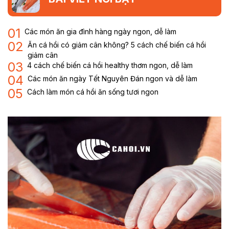
01
Các món ăn gia đình hàng ngày ngon, dễ làm
02
Ăn cá hồi có giảm cân không? 5 cách chế biến cá hồi
giảm cân
03
4 cách chế biến cá hồi healthy thơm ngon, dễ làm
04
Các món ăn ngày Tết Nguyên Đán ngon và dễ làm
05
Cách làm món cá hồi ăn sống tươi ngon