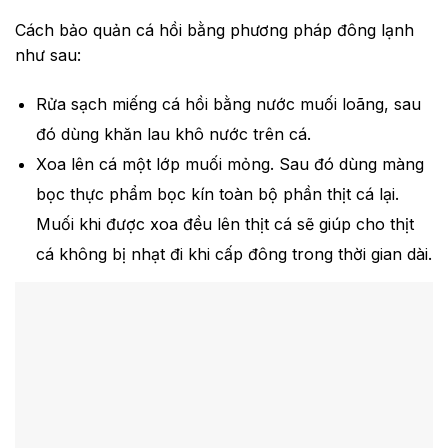
Cách bảo quản cá hồi bằng phương pháp đông lạnh
như sau:
Rửa sạch miếng cá hồi bằng nước muối loãng, sau
đó dùng khăn lau khô nước trên cá.
Xoa lên cá một lớp muối mỏng. Sau đó dùng màng
bọc thực phẩm bọc kín toàn bộ phần thịt cá lại.
Muối khi được xoa đều lên thịt cá sẽ giúp cho thịt
cá không bị nhạt đi khi cấp đông trong thời gian dài.