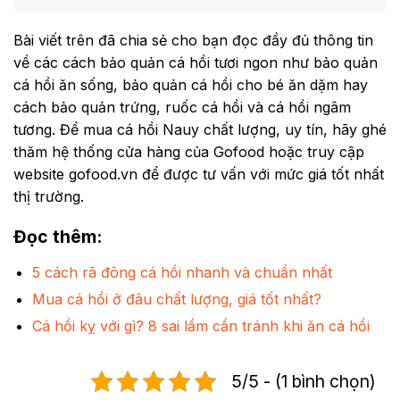
Bài viết trên đã chia sẻ cho bạn đọc đầy đủ thông tin
về các cách bảo quản cá hồi tươi ngon như bảo quản
cá hồi ăn sống, bảo quản cá hồi cho bé ăn dặm hay
cách bảo quản trứng, ruốc cá hồi và cá hồi ngâm
tương. Để mua cá hồi Nauy chất lượng, uy tín, hãy ghé
thăm hệ thống cửa hàng của Gofood hoặc truy cập
website gofood.vn để được tư vấn với mức giá tốt nhất
thị trường.
Đọc thêm
:
5 cách rã đông cá hồi nhanh và chuẩn nhất
Mua cá hồi ở đâu chất lượng, giá tốt nhất?
Cá hồi kỵ với gì? 8 sai lầm cần tránh khi ăn cá hồi
5/5 - (1 bình chọn)