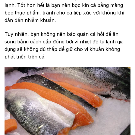
lạnh. Tốt hơn hết là bạn nên bọc kín cá bằng màng
bọc thực phẩm, tránh cho cá tiếp xúc với không khí
dẫn đến nhiễm khuẩn.
Tuy nhiên, bạn không nên bảo quản cá hồi để ăn
sống bằng cách cấp đông bởi vì nhiệt độ tủ lạnh gia
dụng sẽ không đủ thấp để giữ cho vi khuẩn không
phát triển trên cá.