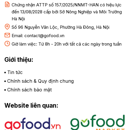
Chứng nhận ATTP số 157/2025/NNMT-HAN có hiệu lực
đến 13/08/2028 cấp bởi Sở Nông Nghiệp và Môi Trường
Hà Nội
Số 96 Nguyễn Văn Lộc, Phường Hà Đông, Hà Nội
Email:
contact@gofood.vn
Giờ làm việc: Từ 8h - 20h với tất cả các ngày trong tuần
Giới thiệu:
Tin tức
Chính sách & Quy định chung
Chính sách bảo mật
Website liên quan: