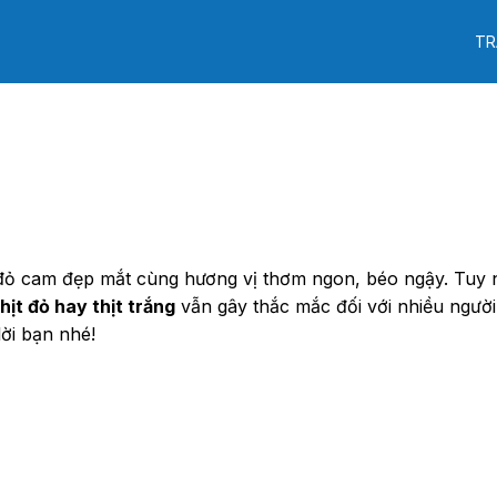
TR
đỏ cam đẹp mắt cùng hương vị thơm ngon, béo ngậy. Tuy 
thịt đỏ hay thịt trắng
vẫn gây thắc mắc đối với nhiều người
lời bạn nhé!