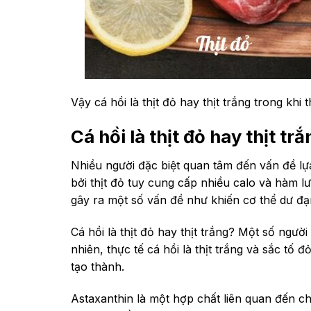
Vậy cá hồi là thịt đỏ hay thịt trắng trong kh
Cá hồi là thịt đỏ hay thịt tr
Nhiều người đặc biệt quan tâm đến vấn đề lựa
bởi thịt đỏ tuy cung cấp nhiều calo và hàm 
gây ra một số vấn đề như khiến cơ thể dư đạ
Cá hồi là thịt đỏ hay thịt trắng? Một số ngư
nhiên, thực tế cá hồi là thịt trắng và sắc tố 
tạo thành.
Astaxanthin là một hợp chất liên quan đến 