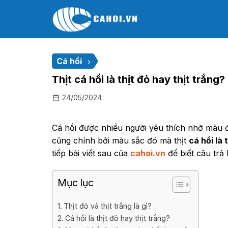
Chuyển
đến
nội
dung
Cá hồi
Thịt cá hồi là thịt đỏ hay thịt trắng?
24/05/2024
Cá hồi được nhiều người yêu thích nhờ màu 
cũng chính bởi màu sắc đó mà thịt
cá hồi là 
tiếp bài viết sau của
cahoi.vn
để biết câu trả 
Mục lục
Thịt đỏ và thịt trắng là gì?
Cá hồi là thịt đỏ hay thịt trắng?