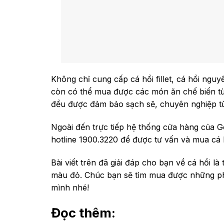
Không chỉ cung cấp cá hồi fillet, cá hồi ng
còn có thể mua được các món ăn chế biến từ 
đều được đảm bảo sạch sẽ, chuyên nghiệp từ
Ngoài đến trực tiếp hệ thống cửa hàng của G
hotline 1900.3220 để được tư vấn và mua cá h
Bài viết trên đã giải đáp cho bạn về cá hồi là
màu đỏ. Chúc bạn sẽ tìm mua được những phần
mình nhé!
Đọc thêm
: