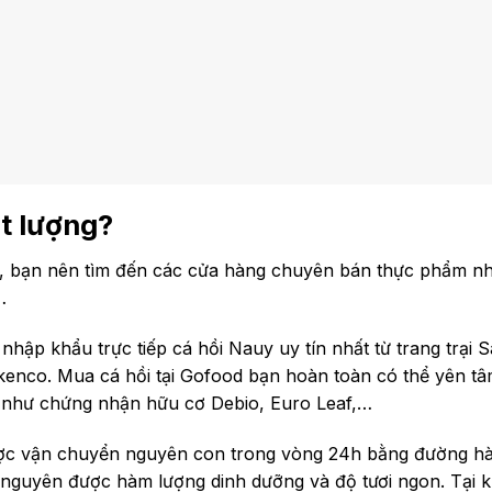
ất lượng?
t, bạn nên tìm đến các cửa hàng chuyên bán thực phẩm n
…
hập khẩu trực tiếp cá hồi Nauy uy tín nhất từ trang trại 
kenco. Mua cá hồi tại Gofood bạn hoàn toàn có thể yên tâ
 như chứng nhận hữu cơ Debio, Euro Leaf,…
được vận chuyển nguyên con trong vòng 24h bằng đường h
nguyên được hàm lượng dinh dưỡng và độ tươi ngon. Tại 