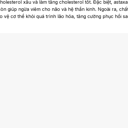
olesterol xấu và làm tăng cholesterol tốt. Đặc biệt, astaxa
còn giúp ngừa viêm cho não và hệ thần kinh. Ngoài ra, chấ
o vệ cơ thể khỏi quá trình lão hóa, tăng cường phục hồi s