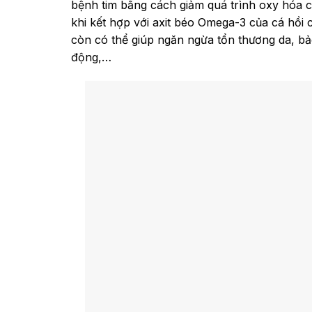
bệnh tim bằng cách giảm quá trình oxy hóa ch
khi kết hợp với axit béo Omega-3 của cá hồi 
còn có thể giúp ngăn ngừa tổn thương da, bả
động,…