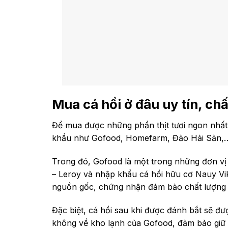
Mua cá hồi ở đâu uy tín, ch
Để mua được những phần thịt tươi ngon nhấ
khẩu như Gofood, Homefarm, Đảo Hải Sản,
Trong đó, Gofood là một trong những đơn vị n
– Leroy và nhập khẩu cá hồi hữu cơ Nauy Vi
nguồn gốc, chứng nhận đảm bảo chất lượng
Đặc biệt, cá hồi sau khi được đánh bắt sẽ 
không về kho lạnh của Gofood, đảm bảo giữ 