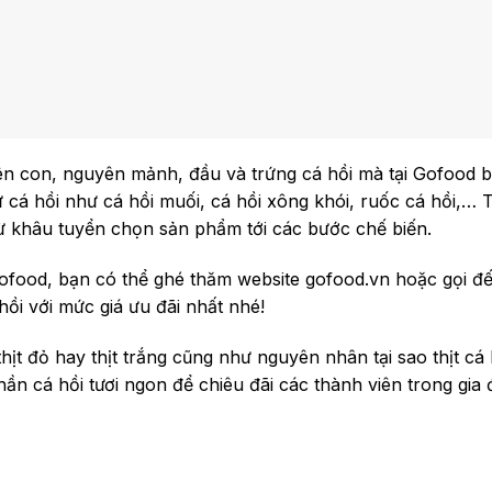
uyên con, nguyên mảnh, đầu và trứng cá hồi mà tại Gofood 
cá hồi như cá hồi muối, cá hồi xông khói, ruốc cá hồi,… T
 khâu tuyển chọn sản phẩm tới các bước chế biến.
ofood, bạn có thể ghé thăm website gofood.vn hoặc gọi đ
ồi với mức giá ưu đãi nhất nhé!
 thịt đỏ hay thịt trắng cũng như nguyên nhân tại sao thịt cá
 cá hồi tươi ngon để chiêu đãi các thành viên trong gia 