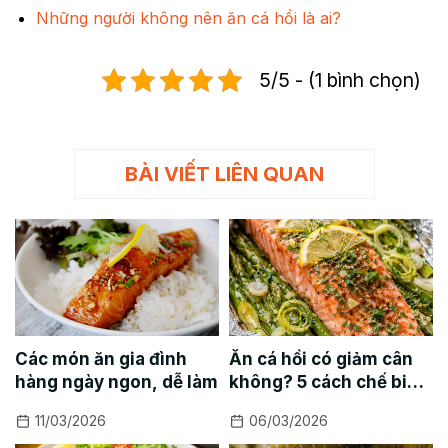
Những người không nên ăn cá hồi là ai?
5/5 - (1 bình chọn)
BÀI VIẾT LIÊN QUAN
Các món ăn gia đình
Ăn cá hồi có giảm cân
hàng ngày ngon, dễ làm
không? 5 cách chế biến
cá hồi giảm cân
11/03/2026
06/03/2026