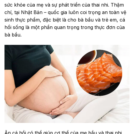
sức khỏe của mẹ và sự phát triển của thai nhi. Thậm
chí, tại Nhật Bản – quốc gia luôn coi trọng an toàn vệ
sinh thực phẩm, đặc biệt là cho bà bầu và trẻ em, cá
hồi sống là một phần quan trọng trong thực đơn của
bà bầu.
Ăn cá hồi có thể giúp cơ thể của mẹ bầu và thai nhi