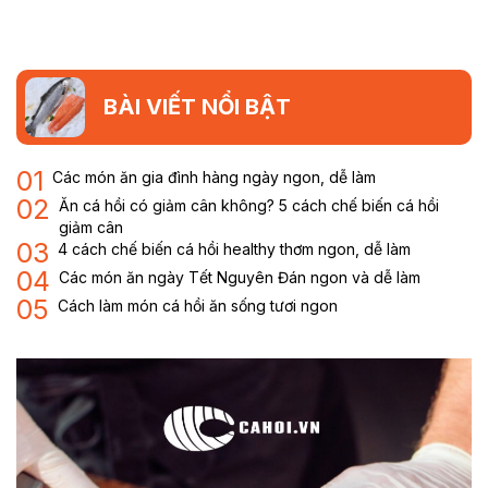
BÀI VIẾT NỔI BẬT
01
Các món ăn gia đình hàng ngày ngon, dễ làm
02
Ăn cá hồi có giảm cân không? 5 cách chế biến cá hồi
giảm cân
03
4 cách chế biến cá hồi healthy thơm ngon, dễ làm
04
Các món ăn ngày Tết Nguyên Đán ngon và dễ làm
05
Cách làm món cá hồi ăn sống tươi ngon