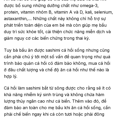
được bổ sung những dưỡng chất như omega-3,
protein, vitamin nhóm B, vitamin A và D, kali, selenium,
astaxanthin,… Những chất này không chỉ hỗ trợ sự
phát triển toàn diện của em bé mà còn giúp mẹ bầu
duy trì sức khỏe tốt, cải thiện chức năng miễn dịch và
giảm nguy cơ các biến chứng trong thai kỳ.
Tuy bà bầu ăn được sashimi cá hồi sống nhưng cũng
cần phải chú ý tới một số vấn đề quan trọng như quá
trình bảo quản cá hồi có đảm bảo không, mua cá hồi
ở đâu chất lượng và chế độ ăn cá hồi như thế nào là
hợp lý.
Cá hồi làm sashimi bắt từ sông được cho rằng sẽ ít có
khả năng nhiễm ký sinh trùng và không chứa hàm
lượng thủy ngân cao như cá biển. Thêm vào đó, để
đảm bảo an toàn cho mẹ bầu khi ăn cá hồi sống, cần
phải chế biến ngay khi cá còn tươi hoặc phải đông