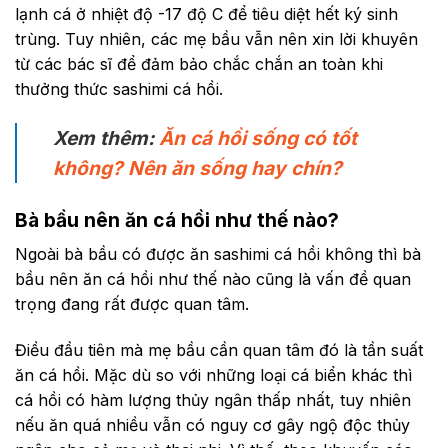
lạnh cá ở nhiệt độ -17 độ C để tiêu diệt hết ký sinh
trùng. Tuy nhiên, các mẹ bầu vẫn nên xin lời khuyên
từ các bác sĩ để đảm bảo chắc chắn an toàn khi
thưởng thức sashimi cá hồi.
Xem thêm:
Ăn cá hồi sống có tốt
không? Nên ăn sống hay chín?
Bà bầu nên ăn cá hồi như thế nào?
Ngoài bà bầu có được ăn sashimi cá hồi không thì bà
bầu nên ăn cá hồi như thế nào cũng là vấn đề quan
trọng đang rất được quan tâm.
Điều đầu tiên mà mẹ bầu cần quan tâm đó là tần suất
ăn cá hồi. Mặc dù so với những loại cá biển khác thì
cá hồi có hàm lượng thủy ngân thấp nhất, tuy nhiên
nếu ăn quá nhiều vẫn có nguy cơ gây ngộ độc thủy