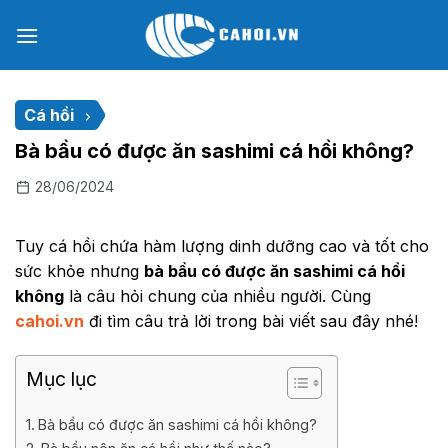
Chuyển
đến
nội
dung
Cá hồi
Bà bầu có được ăn sashimi cá hồi không?
28/06/2024
Tuy cá hồi chứa hàm lượng dinh dưỡng cao và tốt cho
sức khỏe nhưng
bà bầu có được ăn sashimi cá hồi
không
là câu hỏi chung của nhiều người. Cùng
cahoi.vn
đi tìm câu trả lời trong bài viết sau đây nhé!
Mục lục
Bà bầu có được ăn sashimi cá hồi không?