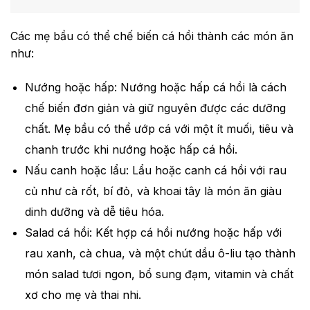
Các mẹ bầu có thể chế biến cá hồi thành các món ăn
như:
Nướng hoặc hấp: Nướng hoặc hấp cá hồi là cách
chế biến đơn giản và giữ nguyên được các dưỡng
chất. Mẹ bầu có thể ướp cá với một ít muối, tiêu và
chanh trước khi nướng hoặc hấp cá hồi.
Nấu canh hoặc lẩu: Lẩu hoặc canh cá hồi với rau
củ như cà rốt, bí đỏ, và khoai tây là món ăn giàu
dinh dưỡng và dễ tiêu hóa.
Salad cá hồi: Kết hợp cá hồi nướng hoặc hấp với
rau xanh, cà chua, và một chút dầu ô-liu tạo thành
món salad tươi ngon, bổ sung đạm, vitamin và chất
xơ cho mẹ và thai nhi.