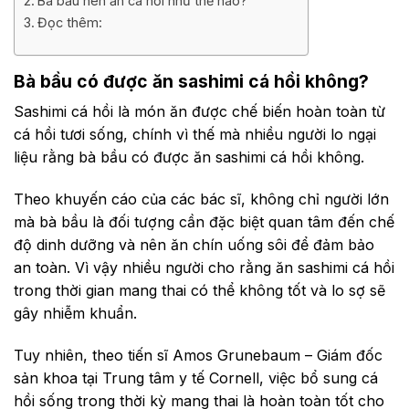
Bà bầu nên ăn cá hồi như thế nào?
Đọc thêm:
Bà bầu có được ăn sashimi cá hồi không?
Sashimi cá hồi là món ăn được chế biến hoàn toàn từ
cá hồi tươi sống, chính vì thế mà nhiều người lo ngại
liệu rằng bà bầu có được ăn sashimi cá hồi không.
Theo khuyến cáo của các bác sĩ, không chỉ người lớn
mà bà bầu là đối tượng cần đặc biệt quan tâm đến chế
độ dinh dưỡng và nên ăn chín uống sôi để đảm bảo
an toàn. Vì vậy nhiều người cho rằng ăn sashimi cá hồi
trong thời gian mang thai có thể không tốt và lo sợ sẽ
gây nhiễm khuẩn.
Tuy nhiên, theo tiến sĩ Amos Grunebaum – Giám đốc
sản khoa tại Trung tâm y tế Cornell, việc bổ sung cá
hồi sống trong thời kỳ mang thai là hoàn toàn tốt cho