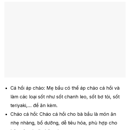
Cá hồi áp chảo: Mẹ bầu có thể áp chảo cá hồi và
làm các loại sốt như sốt chanh leo, sốt bơ tỏi, sốt
teriyaki,… để ăn kèm.
Cháo cá hồi: Cháo cá hồi cho bà bầu là món ăn
nhẹ nhàng, bổ dưỡng, dễ tiêu hóa, phù hợp cho