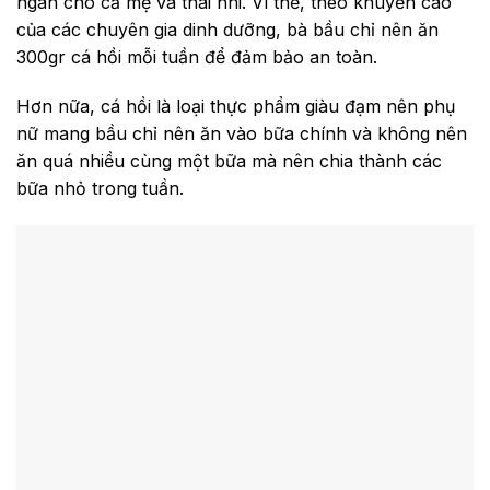
ngân cho cả mẹ và thai nhi. Vì thế, theo khuyến cáo
của các chuyên gia dinh dưỡng, bà bầu chỉ nên ăn
300gr cá hồi mỗi tuần để đảm bảo an toàn.
Hơn nữa, cá hồi là loại thực phẩm giàu đạm nên phụ
nữ mang bầu chỉ nên ăn vào bữa chính và không nên
ăn quá nhiều cùng một bữa mà nên chia thành các
bữa nhỏ trong tuần.