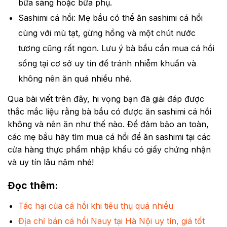
bữa sáng hoặc bữa phụ.
Sashimi cá hồi: Mẹ bầu có thể ăn sashimi cá hồi
cùng với mù tạt, gừng hồng và một chút nước
tương cũng rất ngon. Lưu ý bà bầu cần mua cá hồi
sống tại cơ sở uy tín để tránh nhiễm khuẩn và
không nên ăn quá nhiều nhé.
Qua bài viết trên đây, hi vọng bạn đã giải đáp được
thắc mắc liệu rằng bà bầu có được ăn sashimi cá hồi
không và nên ăn như thế nào. Để đảm bảo an toàn,
các mẹ bầu hãy tìm mua cá hồi để ăn sashimi tại các
cửa hàng thực phẩm nhập khẩu có giấy chứng nhận
và uy tín lâu năm nhé!
Đọc thêm
:
Tác hại của cá hồi khi tiêu thụ quá nhiều
Địa chỉ bán cá hồi Nauy tại Hà Nội uy tín, giá tốt