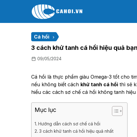
Chuyển
đến
nội
dung
Cá hồi
3 cách khử tanh cá hồi hiệu quả bạn
09/05/2024
Cá hồi là thực phẩm giàu Omega-3 tốt cho tim
nếu không biết cách
khử tanh cá hồi
thì sẽ 
hiểu các cách sơ chế cá hồi không tanh hiệu 
Mục lục
Hướng dẫn cách sơ chế cá hồi
3 cách khử tanh cá hồi hiệu quả nhất