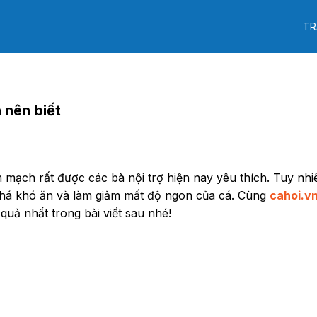
TR
 nên biết
 mạch rất được các bà nội trợ hiện nay yêu thích. Tuy nhi
khá khó ăn và làm giảm mất độ ngon của cá. Cùng
cahoi.v
quả nhất trong bài viết sau nhé!