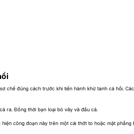
hồi
sơ chế đúng cách trước khi tiến hành khử tanh cá hồi. Cá
cá ra. Đồng thời bạn loại bỏ vây và đầu cá.
 hiện công đoạn này trên một cái thớt to hoặc mặt phẳng