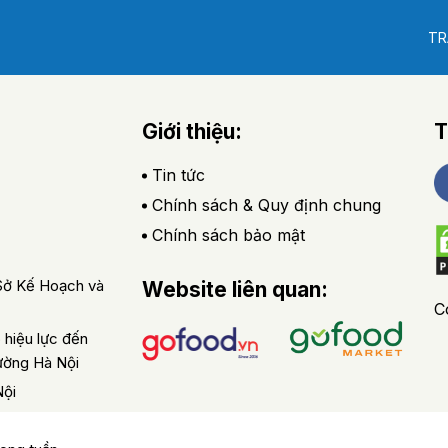
TR
Giới thiệu:
T
Tin tức
Chính sách & Quy định chung
Chính sách bảo mật
Sở Kế Hoạch và
Website liên quan:
C
hiệu lực đến
ường Hà Nội
Nội