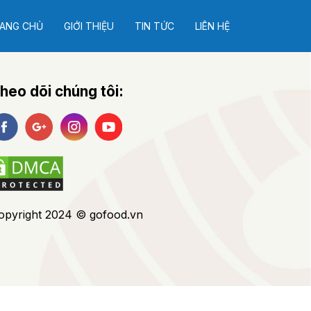
ANG CHỦ
GIỚI THIỆU
TIN TỨC
LIÊN HỆ
heo dõi chúng tôi:
opyright 2024 © gofood.vn