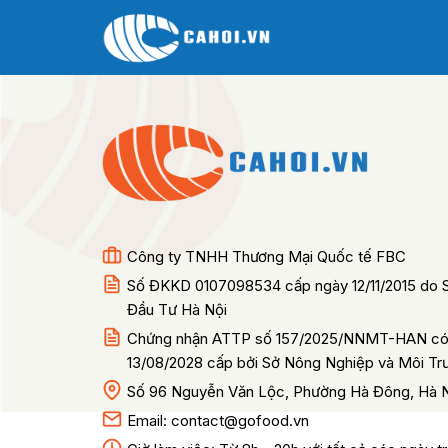
Chuyển
đến
nội
dung
Công ty TNHH Thương Mại Quốc tế FBC
Số ĐKKD 0107098534 cấp ngày 12/11/2015 do 
Đầu Tư Hà Nội
Chứng nhận ATTP số 157/2025/NNMT-HAN có 
13/08/2028 cấp bởi Sở Nông Nghiệp và Môi Tr
Số 96 Nguyễn Văn Lộc, Phường Hà Đông, Hà 
Email:
contact@gofood.vn